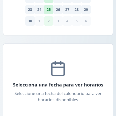
23
24
25
26
27
28
29
30
1
2
3
4
5
6
Selecciona una fecha para ver horarios
Seleccione una fecha del calendario para ver
horarios disponibles