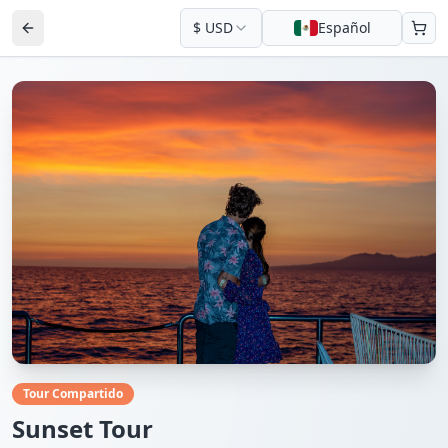
$
USD
Español
Tour Compartido
Sunset Tour