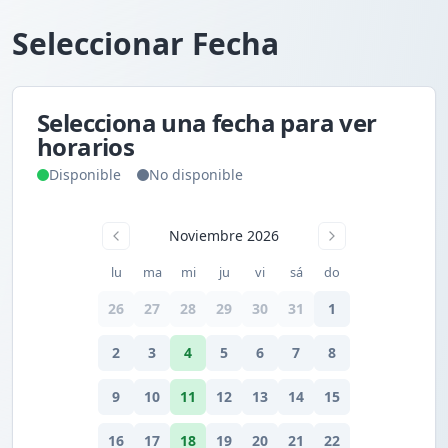
Seleccionar Fecha
Selecciona una fecha para ver
horarios
Disponible
No disponible
Noviembre 2026
lu
ma
mi
ju
vi
sá
do
26
27
28
29
30
31
1
2
3
4
5
6
7
8
9
10
11
12
13
14
15
16
17
18
19
20
21
22